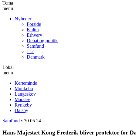
Tema
menu
Nyheder
Forside
Kultur
Erhverv
Debat og politik
Samfund
112
Danmark
Lokal
menu
Kerteminde
Munkebo
Langeskov
Marslev
Rynkeby
Dalsby
Samfund
•
30.05.24
Hans Majestæt Kong Frederik bliver protektor for 