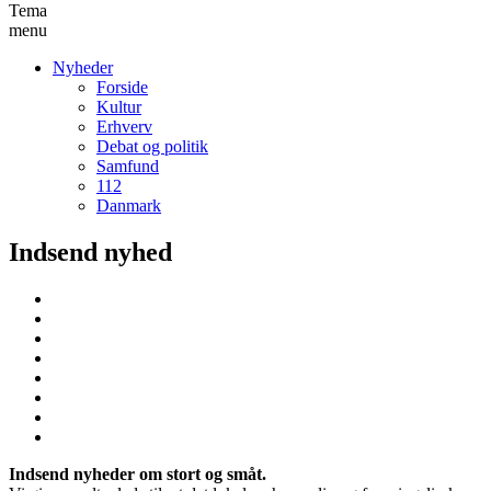
Tema
menu
Nyheder
Forside
Kultur
Erhverv
Debat og politik
Samfund
112
Danmark
Indsend nyhed
Indsend nyheder om stort og småt.