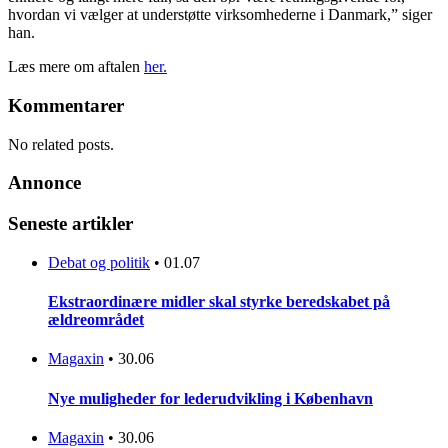
hvordan vi vælger at understøtte virksomhederne i Danmark,” siger
han.
Læs mere om aftalen
her.
Kommentarer
No related posts.
Annonce
Seneste artikler
Debat og politik
•
01.07
Ekstraordinære midler skal styrke beredskabet på
ældreområdet
Magaxin
•
30.06
Nye muligheder for lederudvikling i København
Magaxin
•
30.06