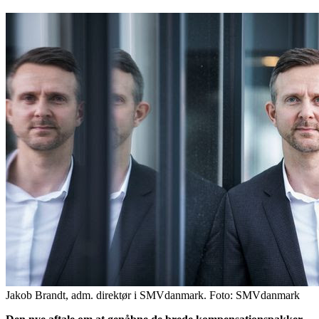
Jakob Brandt, adm. direktør i SMVdanmark. Foto: SMVdanmark