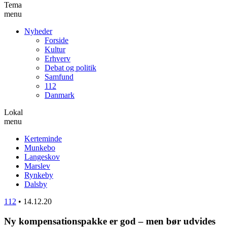
Tema
menu
Nyheder
Forside
Kultur
Erhverv
Debat og politik
Samfund
112
Danmark
Lokal
menu
Kerteminde
Munkebo
Langeskov
Marslev
Rynkeby
Dalsby
112
•
14.12.20
Ny kompensationspakke er god – men bør udvides