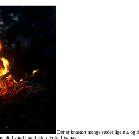
Der er knastørt mange steder lige nu, og 
hav altid vand i nærheden. Foto: Pixabay