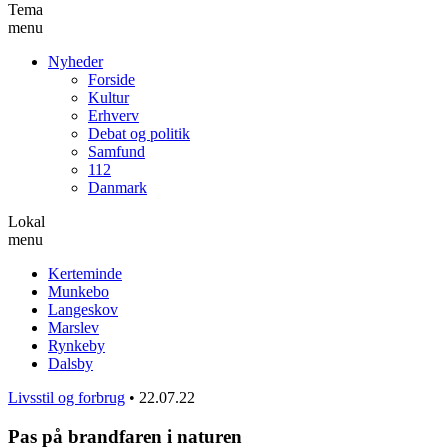
Tema
menu
Nyheder
Forside
Kultur
Erhverv
Debat og politik
Samfund
112
Danmark
Lokal
menu
Kerteminde
Munkebo
Langeskov
Marslev
Rynkeby
Dalsby
Livsstil og forbrug
•
22.07.22
Pas på brandfaren i naturen