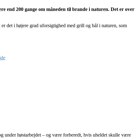
re end 200 gange om måneden til brande i naturen. Det er over
er det i højere grad uforsigtighed med grill og bål i naturen, som
ide
og under høstarbejdet – og være forberedt, hvis uheldet skulle være