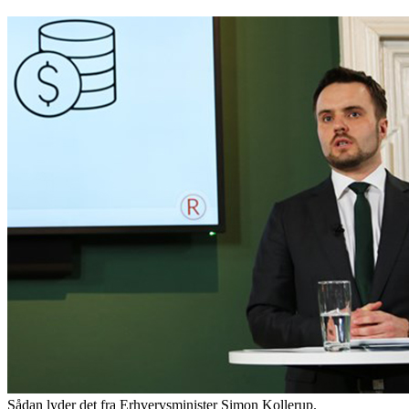
Sådan lyder det fra Erhvervsminister Simon Kollerup.