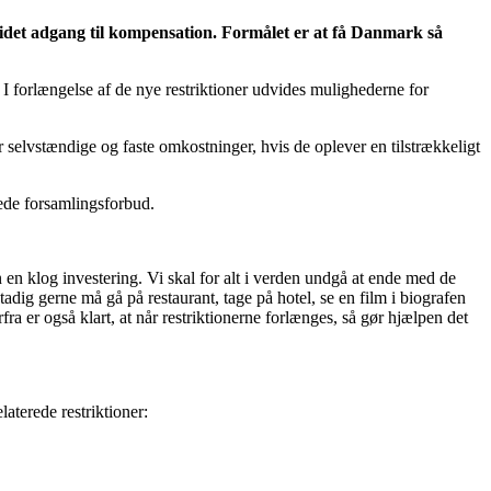
idet adgang til kompensation. Formålet er at få Danmark så
 I forlængelse af de nye restriktioner udvides mulighederne for
selvstændige og faste omkostninger, hvis de oplever en tilstrækkeligt
pede forsamlingsforbud.
n en klog investering. Vi skal for alt i verden undgå at ende med de
adig gerne må gå på restaurant, tage på hotel, se en film i biografen
a er også klart, at når restriktionerne forlænges, så gør hjælpen det
aterede restriktioner: