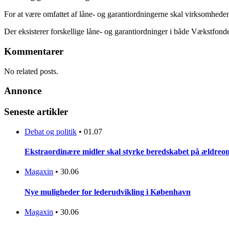
For at være omfattet af låne- og garantiordningerne skal virksomhe
Der eksisterer forskellige låne- og garantiordninger i både Vækstfo
Kommentarer
No related posts.
Annonce
Seneste artikler
Debat og politik
•
01.07
Ekstraordinære midler skal styrke beredskabet på ældreo
Magaxin
•
30.06
Nye muligheder for lederudvikling i København
Magaxin
•
30.06