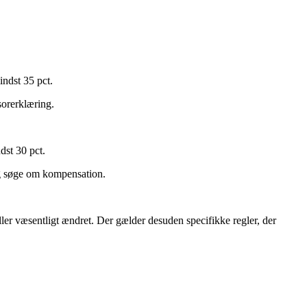
ndst 35 pct.
sorerklæring.
st 30 pct.
ig søge om kompensation.
ler væsentligt ændret. Der gælder desuden specifikke regler, der