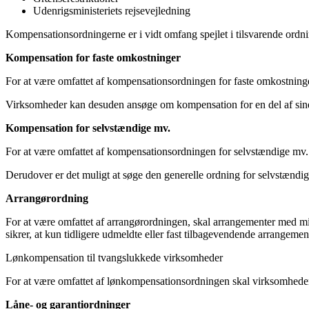
Udenrigsministeriets rejsevejledning
Kompensationsordningerne er i vidt omfang spejlet i tilsvarende ordnin
Kompensation for faste omkostninger
For at være omfattet af kompensationsordningen for faste omkostni
Virksomheder kan desuden ansøge om kompensation for en del af sine 
Kompensation for selvstændige mv.
For at være omfattet af kompensationsordningen for selvstændige m
Derudover er det muligt at søge den generelle ordning for selvstænd
Arrangørordning
For at være omfattet af arrangørordningen, skal arrangementer med min
sikrer, at kun tidligere udmeldte eller fast tilbagevendende arrangem
Lønkompensation til tvangslukkede virksomheder
For at være omfattet af lønkompensationsordningen skal virksomhede
Låne- og garantiordninger