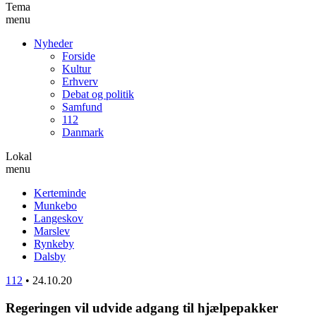
Tema
menu
Nyheder
Forside
Kultur
Erhverv
Debat og politik
Samfund
112
Danmark
Lokal
menu
Kerteminde
Munkebo
Langeskov
Marslev
Rynkeby
Dalsby
112
•
24.10.20
Regeringen vil udvide adgang til hjælpepakker