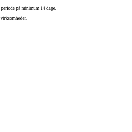
n periode på minimum 14 dage.
e virksomheder.