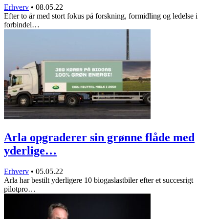
Erhverv
•
08.05.22
Efter to år med stort fokus på forskning, formidling og ledelse i
forbindel…
Arla opgraderer sin grønne flåde med
yderlige…
Erhverv
•
05.05.22
Arla har bestilt yderligere 10 biogaslastbiler efter et succesrigt
pilotpro…