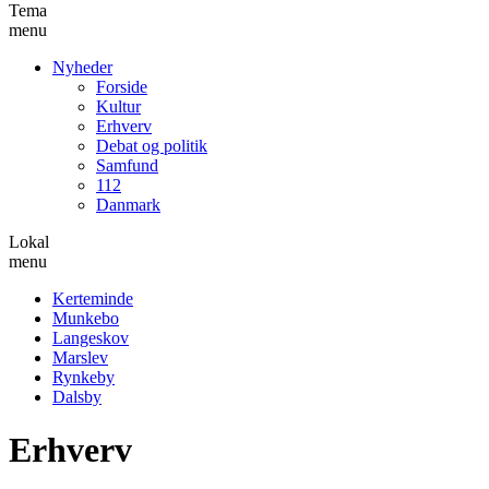
Tema
menu
Nyheder
Forside
Kultur
Erhverv
Debat og politik
Samfund
112
Danmark
Lokal
menu
Kerteminde
Munkebo
Langeskov
Marslev
Rynkeby
Dalsby
Erhverv