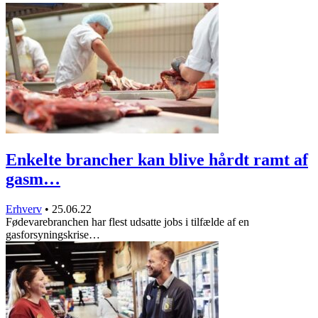
Enkelte brancher kan blive hårdt ramt af
gasm…
Erhverv
•
25.06.22
Fødevarebranchen har flest udsatte jobs i tilfælde af en
gasforsyningskrise…