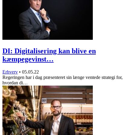
DI: Digitalisering kan blive en
kæmpegevinst…
Erhverv
•
05.05.22
Regeringen har i dag præsenteret sin længe ventede strategi for,
hvordan di…