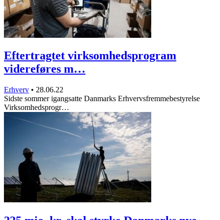
Eftertragtet virksomhedsprogram
videreføres m…
Erhverv
•
28.06.22
Sidste sommer igangsatte Danmarks Erhvervsfremmebestyrelse
Virksomhedsprogr…