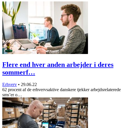
Flere end hver anden arbejder i deres
sommerf…
Erhverv
•
29.06.22
62 procent af de erhvervsaktive danskere tjekker arbejdsrelaterede
sms’er o…