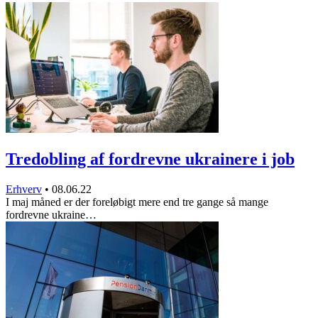
Tredobling af fordrevne ukrainere i job
Erhverv
•
08.06.22
I maj måned er der foreløbigt mere end tre gange så mange
fordrevne ukraine…