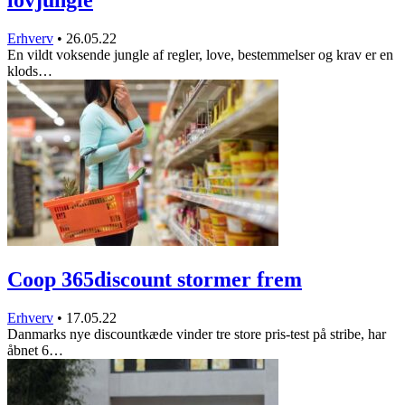
Erhverv
•
26.05.22
En vildt voksende jungle af regler, love, bestemmelser og krav er en
klods…
Coop 365discount stormer frem
Erhverv
•
17.05.22
Danmarks nye discountkæde vinder tre store pris-test på stribe, har
åbnet 6…