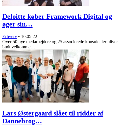
Deloitte køber Framework Digital og
øger sin…
Erhverv
•
10.05.22
Over 50 nye medarbejdere og 25 associerede konsulenter bliver
budt velkomme…
Lars Østergaard slået til ridder af
Dannebrog…