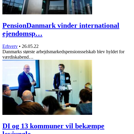
PensionDanmark vinder international
ejendomsp…
Erhverv
•
26.05.22
Danmarks største arbejdsmarkedspensionsselskab blev hyldet for
værdiskabend…
DI og 13 kommuner vil bekæmpe
lovjungle