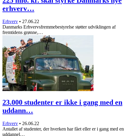
225 mio. kr. skal styrke Danmarks nye
erhverv…
Erhverv
•
27.06.22
Danmarks Erhvervsfremmebestyrelse støtter udviklingen af
fremtidens grønne,…
23.000 studenter er ikke i gang med en
uddann…
Erhverv
•
26.06.22
Antallet af studenter, der hverken har fået eller er i gang med en
uddannel…